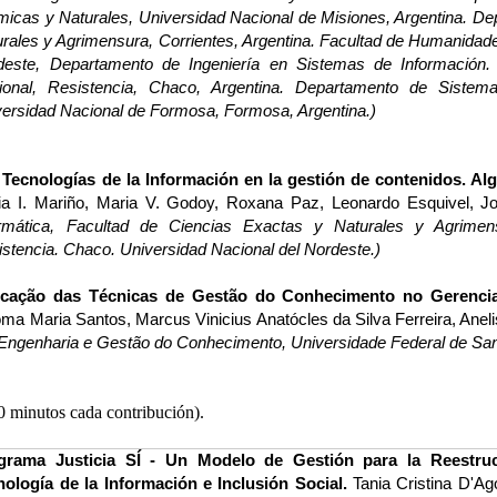
icas y Naturales, Universidad Nacional de Misiones, Argentina. De
rales y Agrimensura, Corrientes, Argentina. Facultad de Humanidade
deste, Departamento de Ingeniería en Sistemas de Información. 
ional, Resistencia, Chaco, Argentina. Departamento de Sistem
versidad Nacional de Formosa,
Formosa, Argentina.)
 Tecnologías de la Información en la gestión de contenidos. Al
ia I. Mariño, Maria V. Godoy, Roxana Paz, Leonardo Esquivel, Jo
ormática, Facultad de Ciencias Exactas y Naturales y Agrimens
stencia. Chaco. Universidad Nacional del Nordeste.)
icação das Técnicas de Gestão do Conhecimento no Gerencia
ma Maria Santos, Marcus Vinicius Anatócles da Silva Ferreira, Aneli
ngenharia e Gestão do Conhecimento, Universidade Federal de Santa 
0 minutos cada contribución).
grama Justicia SÍ - Un Modelo de Gestión para la Reestruc
nología de la Información e Inclusión Social.
Tania Cristina D'Ag