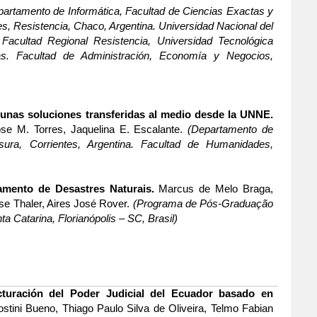
partamento de Informática, Facultad de Ciencias Exactas y
s, Resistencia, Chaco, Argentina. Universidad Nacional del
Facultad Regional Resistencia, Universidad Tecnológica
as. Facultad de Administración, Economía y Negocios,
gunas soluciones transferidas al medio desde la UNNE.
se M. Torres, Jaquelina E. Escalante.
(Departamento de
ura, Corrientes, Argentina. Facultad de Humanidades,
mento de Desastres Naturais.
Marcus de Melo Braga,
se Thaler, Aires José Rover.
(Programa de Pós-Graduação
Catarina, Florianópolis – SC, Brasil)
turación del Poder Judicial del Ecuador basado en
ostini Bueno, Thiago Paulo Silva de Oliveira, Telmo Fabian