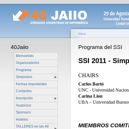
Inicio
40Jaiio
Programa del SSI
Bienvenido
SSI 2011 - Sim
Organizadores
Programa
CHAIRS
Simposios
Carlos Bartó
Fechas importantes
UNC - Universidad Nacion
Contactos
Carina Lion
Inscripción
UBA – Universidad Buenos
Auspicios
Sponsors
Hoteles
MIEMBROS COMITÉ
TALLERES en las 40