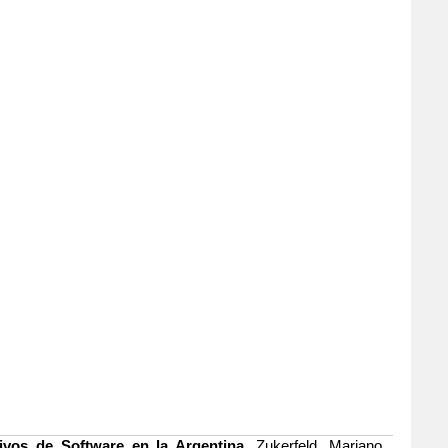
ivos de Software en la Argentina.
Zukerfeld, Mariano.