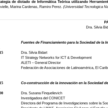
rategia de dictado de Informática Teórica utilizando Herramient
vielle, Marina Cardenas, Ramiro Perez.
(Universidad Tecnologica Nac
P
Dra. Silvia Bid
Fuentes de Financiamiento para la Sociedad de la I
A
15
Dra. Silvia Bidart
IT Strategy Networks for ICT & Development
ALETI – General Director
Federación de Asociaciones de Latinoamérica, El Carib
15
Co-construcción de la innovación en la Sociedad de
A
00
Dra. Susana Finquelievich
Investigadora del CONICET
Directora del Programa de Investigaciones sobre la S