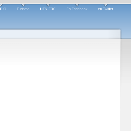
DIO
Turismo
UTN-FRC
En Facebook
en Twitter