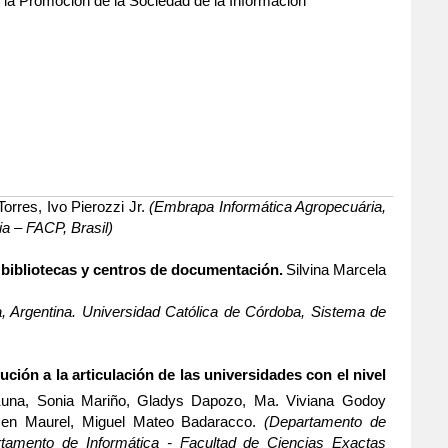
y la Promoción de la Sociedad de la Informacion
Torres, Ivo Pierozzi Jr.
(
Embrapa Informática Agropecuária,
ia – FACP, Brasil)
s bibliotecas y centros de documentación.
Silvina Marcela
, Argentina.
Universidad Católica de Córdoba, Sistema de
ción a la articulación de las universidades con el nivel
Kuna
, Sonia Mariño,
Gladys Dapozo,
Ma. Viviana
Godoy
men Maurel
, Miguel Mateo Badaracco.
(
Departamento de
rtamento de Informática - Facultad de Ciencias Exactas