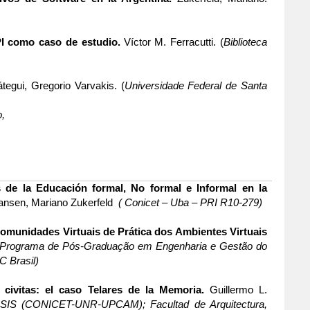
PI como caso de estudio.
Víctor M. Ferracutti. (
Biblioteca
tegui, Gregorio Varvakis. (
Universidade Federal de Santa
,
s de la Educación formal, No formal e Informal en la
Yansen, Mariano Zukerfeld
( Conicet – Uba – PRI R10-279)
unidades Virtuais de Prática dos Ambientes Virtuais
Programa de Pós-Graduação em Engenharia e Gestão do
C Brasil)
e civitas: el caso Telares de la Memoria.
Guillermo L.
ASIS (CONICET-UNR-UPCAM); Facultad de Arquitectura,