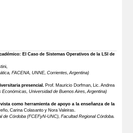
cadémico: El Caso de Sistemas Operativos de la LSI de
tini,
mática, FACENA, UNNE, Corrientes, Argentina)
ersitaria presencial.
Prof.
Mauricio Dorfman,
Lic.
Andrea
s Económicas, Universidad de Buenos Aires, Argentina)
ivista como herramienta de apoyo a la enseñanza de la
ño, Carina Colasanto y Nora Valeiras.
onal de Córdoba (FCEFyN-UNC), Facultad Regional Córdoba.