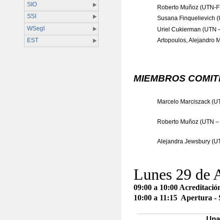
SIO
Roberto Muñoz (UTN-
SSI
Susana Finquelievich
WSegI
Uriel Cukierman (UTN 
Artopoulos, Alejandro 
EST
MIEMBROS COMIT
Marcelo Marciszack (U
Roberto Muñoz (UTN –
Alejandra Jewsbury (U
Lunes
29 de
09:00 a 10:00 Acreditació
10:00 a 11:15
Apertura -
Una