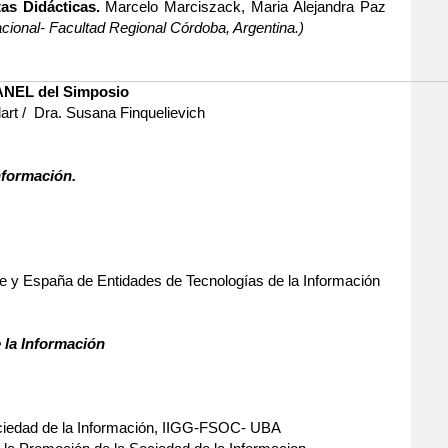
as Didácticas.
Marcelo Marciszack, Maria Alejandra Paz
ional- Facultad Regional Córdoba, Argentina.)
ANEL del Simposio
art /
Dra. Susana Finquelievich
nformación.
e y España de Entidades de Tecnologías de la Información
 la Información
ociedad de la Información, IIGG-FSOC- UBA