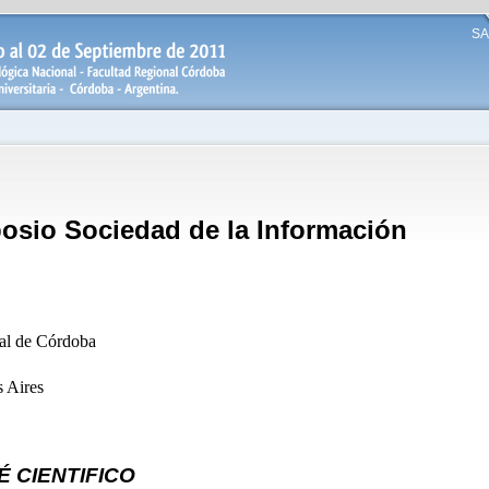
SA
posio
Sociedad de la Información
al de Córdoba
 Aires
 CIENTIFICO